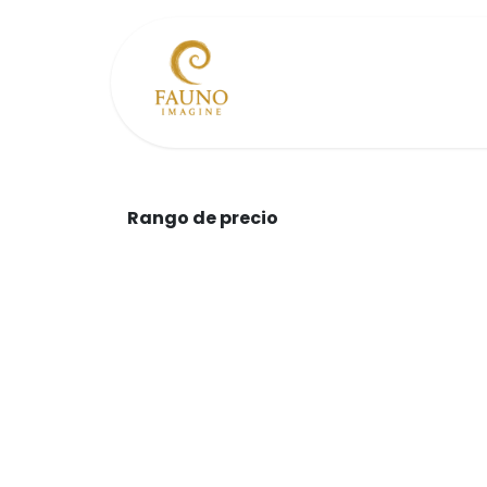
Ir al contenido
Inicio
Comunidad
Rango de precio