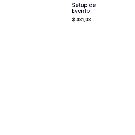
Setup de
¡Nuevo!
Evento
$
431,03