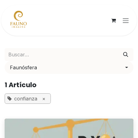
Ir al contenido
Faunósfera
1 Artículo
confianza
×