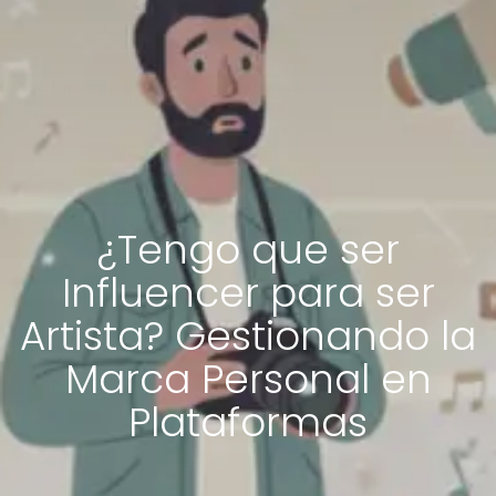
¿Tengo que ser
Influencer para ser
Artista? Gestionando la
Marca Personal en
Plataformas