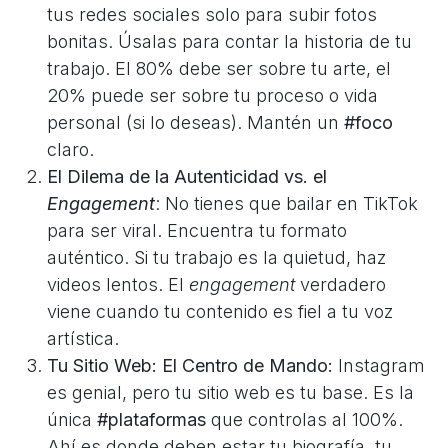
tus redes sociales solo para subir fotos
bonitas. Úsalas para contar la historia de tu
trabajo. El 80% debe ser sobre tu arte, el
20% puede ser sobre tu proceso o vida
personal (si lo deseas). Mantén un
#foco
claro.
El Dilema de la Autenticidad vs. el
Engagement
: No tienes que bailar en TikTok
para ser viral. Encuentra tu formato
auténtico. Si tu trabajo es la quietud, haz
videos lentos. El
engagement
verdadero
viene cuando tu contenido es fiel a tu voz
artística.
Tu Sitio Web: El Centro de Mando:
Instagram
es genial, pero tu sitio web es tu base. Es la
única
#plataformas
que controlas al 100%.
Ahí es donde deben estar tu biografía, tu