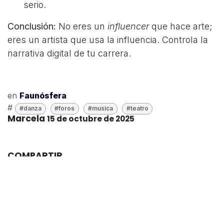
serio.
Conclusión:
No eres un
influencer
que hace arte;
eres un artista que usa la influencia. Controla la
narrativa digital de tu carrera.
en
Faunósfera
#
#danza
#foros
#musica
#teatro
Marcela
15 de octubre de 2025
COMPARTIR