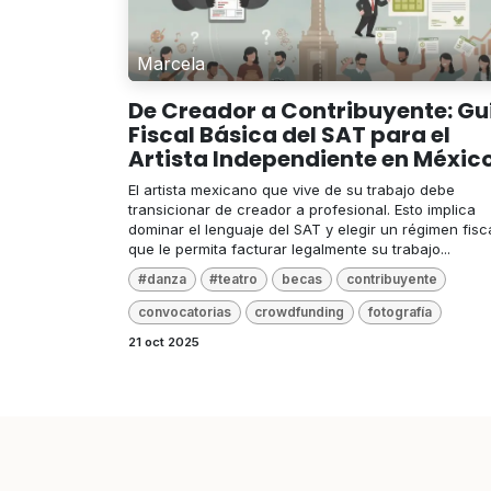
Marcela
De Creador a Contribuyente: Gu
Fiscal Básica del SAT para el
Artista Independiente en Méxic
El artista mexicano que vive de su trabajo debe
transicionar de creador a profesional. Esto implica
dominar el lenguaje del SAT y elegir un régimen fisc
que le permita facturar legalmente su trabajo...
#danza
#teatro
becas
contribuyente
convocatorias
crowdfunding
fotografía
21 oct 2025